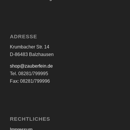
ADRESSE
Krumbacher Str. 14
D-86483 Balzhausen
shop@zauberfein.de
Tel. 08281/799995
Fax: 08281/799996
RECHTLICHES
Impressum