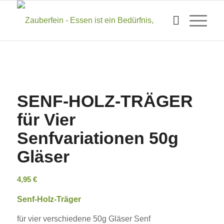
SENF-HOLZ-TRÄGER
für Vier
Senfvariationen 50g
Gläser
4,95
€
Senf-Holz-Träger
für vier verschiedene 50g Gläser Senf