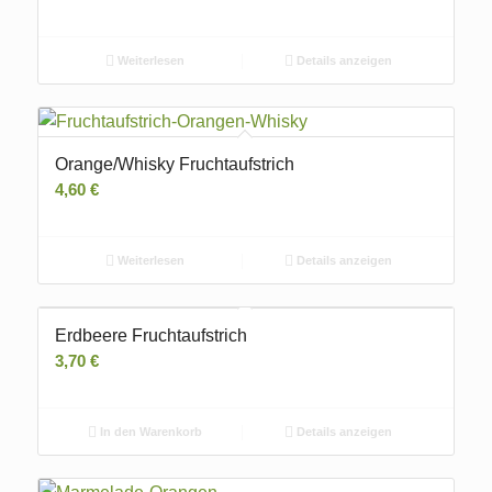
Weiterlesen
Details anzeigen
Orange/Whisky Fruchtaufstrich
4,60
€
Weiterlesen
Details anzeigen
Erdbeere Fruchtaufstrich
3,70
€
In den Warenkorb
Details anzeigen