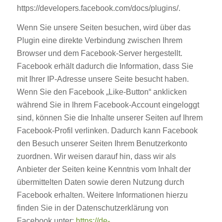
https://developers.facebook.com/docs/plugins/.
Wenn Sie unsere Seiten besuchen, wird über das
Plugin eine direkte Verbindung zwischen Ihrem
Browser und dem Facebook-Server hergestellt.
Facebook erhält dadurch die Information, dass Sie
mit Ihrer IP-Adresse unsere Seite besucht haben.
Wenn Sie den Facebook „Like-Button“ anklicken
während Sie in Ihrem Facebook-Account eingeloggt
sind, können Sie die Inhalte unserer Seiten auf Ihrem
Facebook-Profil verlinken. Dadurch kann Facebook
den Besuch unserer Seiten Ihrem Benutzerkonto
zuordnen. Wir weisen darauf hin, dass wir als
Anbieter der Seiten keine Kenntnis vom Inhalt der
übermittelten Daten sowie deren Nutzung durch
Facebook erhalten. Weitere Informationen hierzu
finden Sie in der Datenschutzerklärung von
Facebook unter:
https://de-