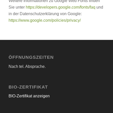
Weitere Informationen zu Google Web Fonts finden
Sie unter
https://developers.google.com/fonts/faq
und
in der Datenschutzerklärung von Google:
https://www.google.com/policies/privacy/
ÖFFNUNGSZEITEN
Nach tel. Absprache.
BIO-ZERTIFIKAT
BIO-Zertifikat anzeigen